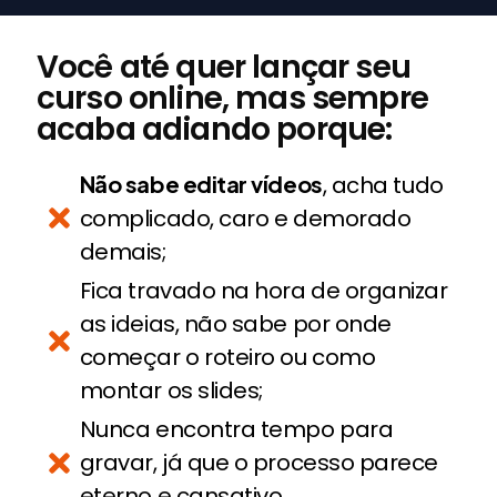
Você até quer lançar seu
curso online, mas sempre
acaba adiando porque:
Não sabe editar vídeos
, acha tudo
complicado, caro e demorado
demais;
Fica travado na hora de organizar
as ideias, não sabe por onde
começar o roteiro ou como
montar os slides;
Nunca encontra tempo para
gravar, já que o processo parece
eterno e cansativo.