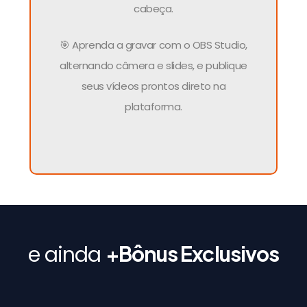
cabeça.
🎯 Aprenda a gravar com o OBS Studio,
alternando câmera e slides, e publique
seus vídeos prontos direto na
plataforma.
e ainda
+Bônus Exclusivos