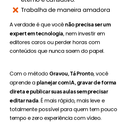
Trabalha de maneira amadora
A verdade é que você
não precisa ser um
expert em tecnologia
, nem investir em
editores caros ou perder horas com
conteúdos que nunca saem do papel.
Com o método
Gravou, Tá Pronto
, você
aprende a
planejar com IA, gravar de forma
direta e publicar suas aulas sem precisar
editar nada
. É mais rápido, mais leve e
totalmente possível para quem tem pouco
tempo e zero experiência com vídeo.