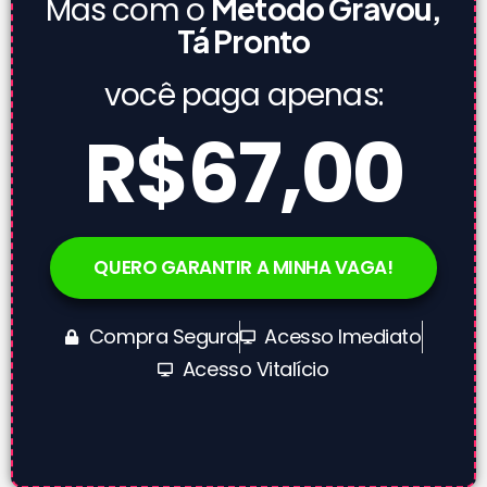
Mas com o
Método Gravou,
Tá Pronto
você paga apenas:
R$67,00
QUERO GARANTIR A MINHA VAGA!
Compra Segura
Acesso Imediato
Acesso Vitalício