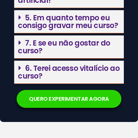
artificial?
5. Em quanto tempo eu
consigo gravar meu curso?
7. E se eu não gostar do
curso?
6. Terei acesso vitalício ao
curso?
QUERO EXPERIMENTAR AGORA