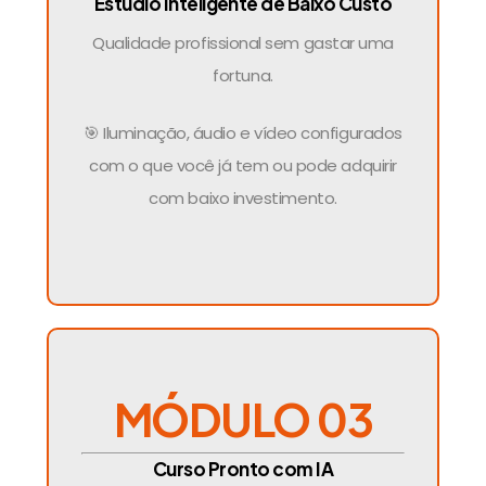
Estúdio Inteligente de Baixo Custo
Qualidade profissional sem gastar uma
fortuna.
🎯 Iluminação, áudio e vídeo configurados
com o que você já tem ou pode adquirir
com baixo investimento.
MÓDULO 03
Curso Pronto com IA