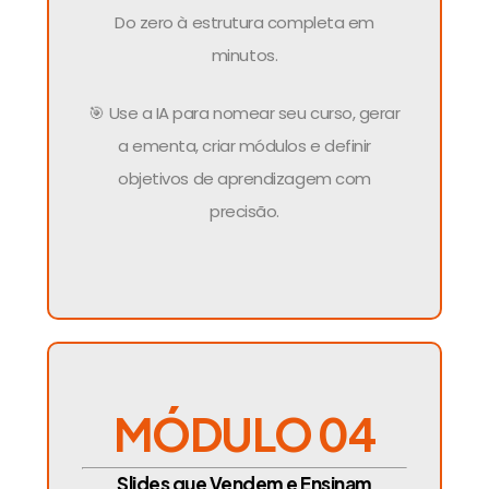
Do zero à estrutura completa em
minutos.
🎯 Use a IA para nomear seu curso, gerar
a ementa, criar módulos e definir
objetivos de aprendizagem com
precisão.
MÓDULO 04
Slides que Vendem e Ensinam