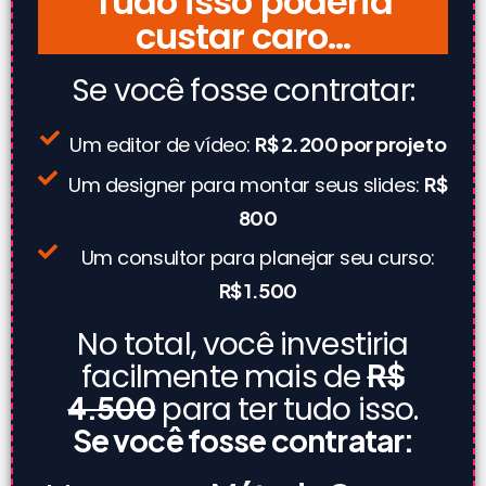
Tudo isso poderia
custar caro...
Se você fosse contratar:
Um editor de vídeo:
R$ 2.200 por projeto
Um designer para montar seus slides:
R$
800
Um consultor para planejar seu curso:
R$ 1.500
No total, você investiria
facilmente mais de
R$
4.500
para ter tudo isso.
Se você fosse contratar: