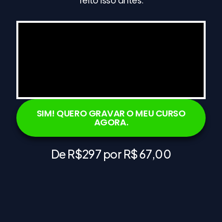
feito isso antes.
SIM! QUERO GRAVAR O MEU CURSO
AGORA.
De R$297 por R$ 67,00