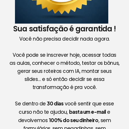
Sua satisfação é garantida !
Você não precisa decidir nada agora.
Você pode se inscrever hoje, acessar todas
as aulas, conhecer o método, testar os bônus,
gerar seus roteiros com IA, montar seus
slides… e só então decidir se essa
transformação é pra você.
Se dentro de
30 dias
você sentir que esse
curso não te ajudou,
basta um e-mail
e
devolvemos
100% do seu dinheiro
, sem
formulários, sem pegadinhas, sem